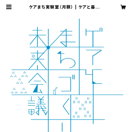
ケアまち実験室（月額） | ケアと暮らし
の編集社/だいかい文庫