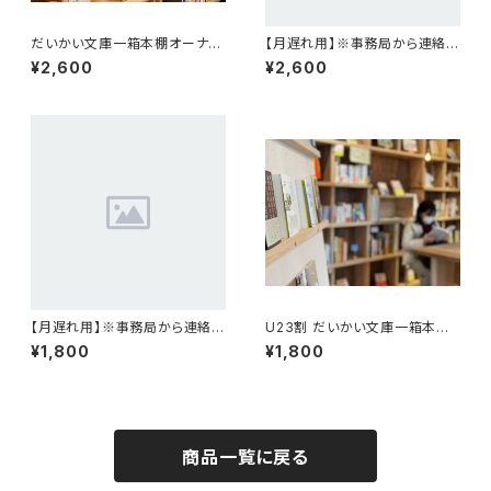
だいかい文庫一箱本棚オーナー
【月遅れ用】※事務局から連絡が
（月額）
あった方のみ使用※だいかい文
¥2,600
¥2,600
庫一箱本棚オーナー（月額）
【月遅れ用】※事務局から連絡が
U23割 だいかい文庫一箱本棚
あった方のみ使用※U23割 だ
オーナー（月額）
¥1,800
¥1,800
いかい文庫一箱本棚オーナー
（月額）
商品一覧に戻る