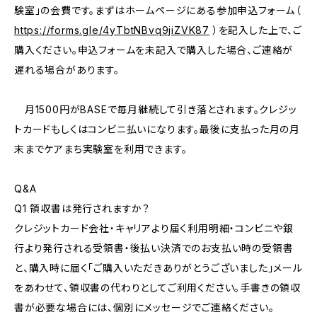
験室」の会費です。まずはホームページにある参加申込フォーム（
https://forms.gle/4yTbtNBvq9jiZVK87
）を記入した上で、ご
購入ください。申込フォームを未記入で購入した場合、ご連絡が
遅れる場合があります。
月1500円がBASEで毎月継続して引き落とされます。クレジッ
トカードもしくはコンビニ払いになります。最後に支払った月の月
末までケアまち実験室を利用できます。
Q&A
Q1 領収書は発行されますか？
クレジットカード会社・キャリアより届く利用明細・コンビニや銀
行より発行される受領書・後払い決済でのお支払い時の受領書
と、購入時に届く「ご購入いただきありがとうございました」メール
をあわせて、領収書の代わりとしてご利用ください。手書きの領収
書が必要な場合には、個別にメッセージでご連絡ください。