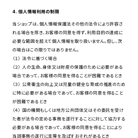
4. 個人情報利用の制限
当ショップは、個人情報保護法その他の法令により許容さ
れる場合を除き、お客様の同意を得ず、利用目的の達成に
必要な範囲を超えて個人情報を取り扱いません。但し、次
の場合はこの限りではありません。
（１） 法令に基づく場合
（２） 人の生命、身体又は財産の保護のために必要がある
場合であって、お客様の同意を得ることが困難であるとき
（３） 公衆衛生の向上又は児童の健全な育成の推進のため
に特に必要がある場合であって、お客様の同意を得ること
が困難であるとき
（４） 国の機関もしくは地方公共団体又はその委託を受け
た者が法令の定める事務を遂行することに対して協力する
必要がある場合であって、お客様の同意を得ることにより
当該事務の遂行に支障を及ぼすおそれがあるとき